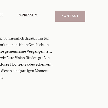
SE
IMPRESSUM
KONTAKT
ich unheimlich darauf, ihn für
e mit persönlichen Geschichten
 Eure gemeinsame Vergangenheit,
 wie Eure Vision für den großen
tloses Hochzeitsvideo schenken,
n diesen einzigartigen Moment.
en!