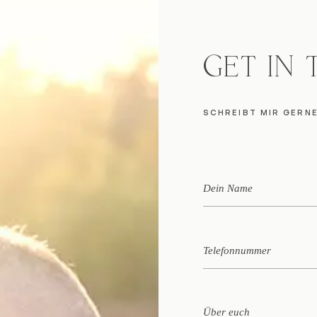
GET IN
SCHREIBT MIR GERN